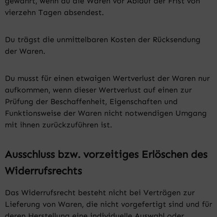
gewahrt, wenn du die Waren vor Ablauf der Frist von
vierzehn Tagen absendest.
Du trägst die unmittelbaren Kosten der Rücksendung
der Waren.
Du musst für einen etwaigen Wertverlust der Waren nur
aufkommen, wenn dieser Wertverlust auf einen zur
Prüfung der Beschaffenheit, Eigenschaften und
Funktionsweise der Waren nicht notwendigen Umgang
mit ihnen zurückzuführen ist.
Ausschluss bzw. vorzeitiges Erlöschen des
Widerrufsrechts
Das Widerrufsrecht besteht nicht bei Verträgen zur
Lieferung von Waren, die nicht vorgefertigt sind und für
deren Herstellung eine individuelle Auswahl oder