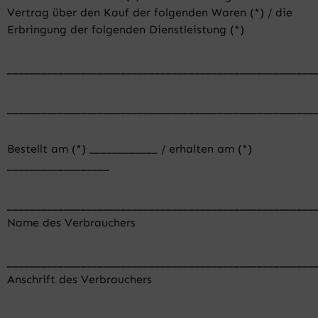
Vertrag über den Kauf der folgenden Waren (*) / die
Erbringung der folgenden Dienstleistung (*)
______________________________________________________
______________________________________________________
Bestellt am (*) ____________ / erhalten am (*)
__________________
______________________________________________________
Name des Verbrauchers
______________________________________________________
Anschrift des Verbrauchers