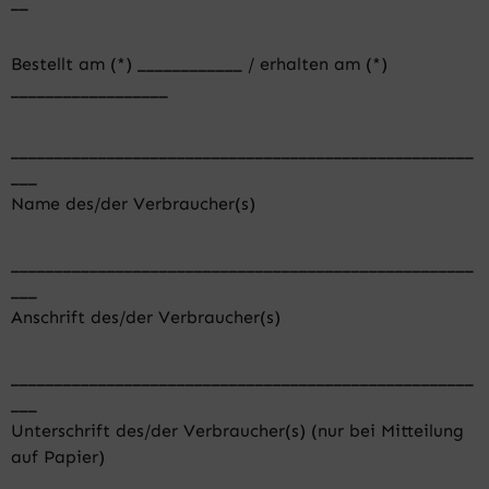
__
Bestellt am (*) ____________ / erhalten am (*)
__________________
_____________________________________________________
___
Name des/der Verbraucher(s)
_____________________________________________________
___
Anschrift des/der Verbraucher(s)
_____________________________________________________
___
Unterschrift des/der Verbraucher(s) (nur bei Mitteilung
auf Papier)