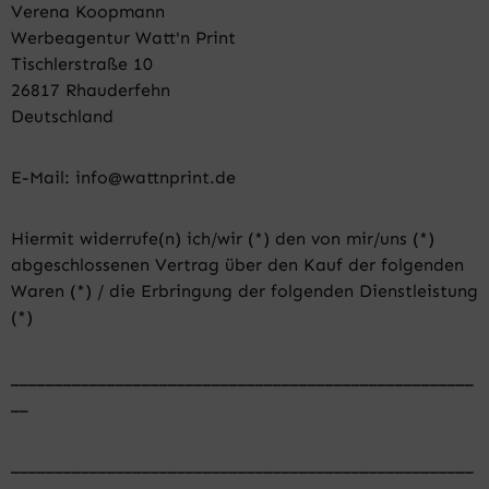
Verena Koopmann
Werbeagentur Watt'n Print
Tischlerstraße 10
26817 Rhauderfehn
Deutschland
E-Mail: info@wattnprint.de
Hiermit widerrufe(n) ich/wir (*) den von mir/uns (*)
abgeschlossenen Vertrag über den Kauf der folgenden
Waren (*) / die Erbringung der folgenden Dienstleistung
(*)
_____________________________________________________
__
_____________________________________________________