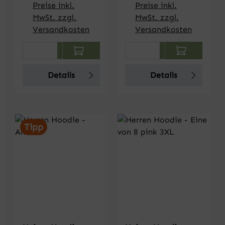
Preise inkl.
Preise inkl.
MwSt. zzgl.
MwSt. zzgl.
Versandkosten
Versandkosten
Produkt Anzahl: Gib den gewünschten We
Produkt Anzahl: Gi
Details
Details
Tipp