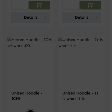
Produkt Anzahl: Gib den gewünschten We
Produkt Anzahl: Gi
Details
Details
Unisex Hoodie -
Unisex Hoodie - It
ICH!
is what it is