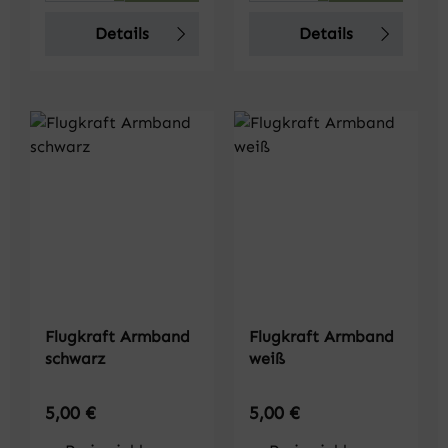
Details
Details
Flugkraft Armband
Flugkraft Armband
schwarz
weiß
Regulärer Preis:
Regulärer Preis:
5,00 €
5,00 €