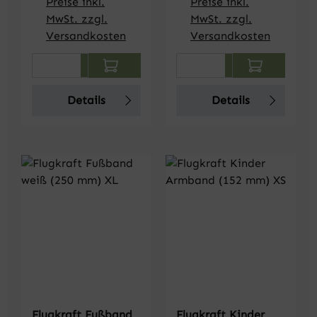
Preise inkl.
Preise inkl.
MwSt. zzgl.
MwSt. zzgl.
Versandkosten
Versandkosten
Produkt Anzahl: Gib den gewünschten We
Produkt Anzahl: Gi
Details
Details
Flugkraft Fußband
Flugkraft Kinder