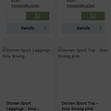
Versandkosten
Versandkosten
Produkt Anzahl: Gib den gewünschten Wert
Produkt Anzahl: Gi
Details
Details
Damen Sport
Damen Sport Top -
Leggings - Stay
Stay Strong pink