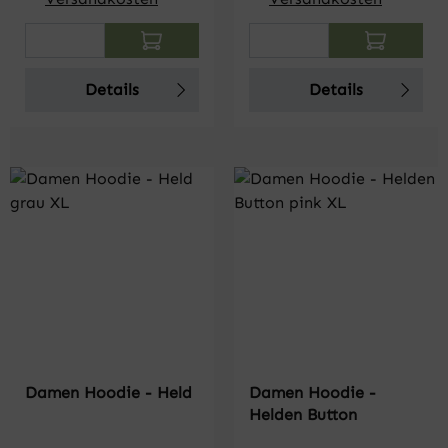
Produkt Anzahl: Gib den gewünschten Wert
Produkt Anzahl: Gi
Details
Details
Damen Hoodie - Held
Damen Hoodie -
Helden Button