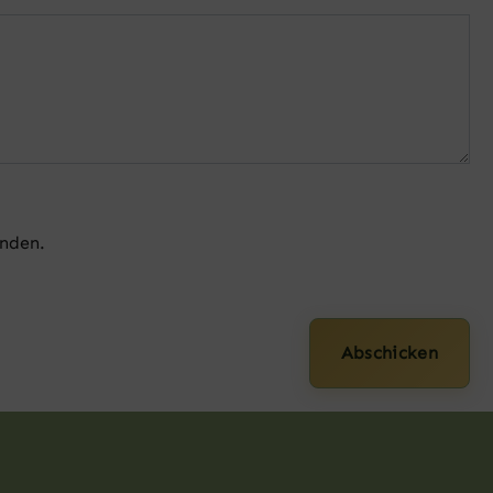
anden.
Abschicken