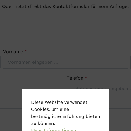
Oder nutzt direkt das Kontaktformular für eure Anfrage:
Vorname
*
Telefon
*
Diese Website verwendet
Cookies, um eine
bestmögliche Erfahrung bieten
zu können.
Mehr Informationen ...