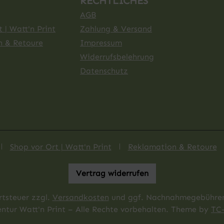
RECHTLICHES
AGB
 | Watt'n Print
Zahlung & Versand
n & Retoure
Impressum
Widerrufsbelehrung
Datenschutz
Shop vor Ort | Watt'n Print
Reklamation & Retoure
Vertrag widerrufen
rtsteuer zzgl.
Versandkosten
und ggf. Nachnahmegebühren,
tur Watt'n Print – Alle Rechte vorbehalten. Theme by
TC-