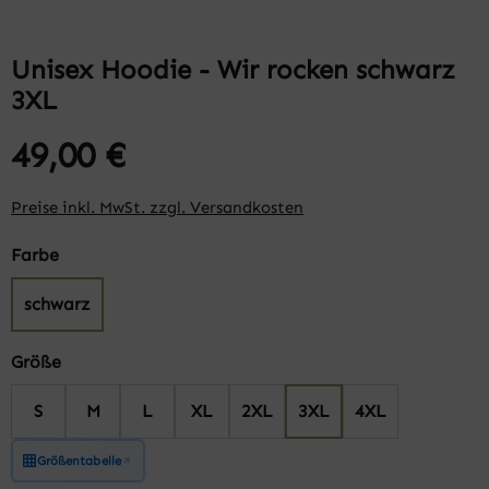
Unisex Hoodie - Wir rocken schwarz
3XL
49,00 €
Preise inkl. MwSt. zzgl. Versandkosten
auswählen
Farbe
schwarz
auswählen
Größe
S
M
L
XL
2XL
3XL
4XL
Größentabelle