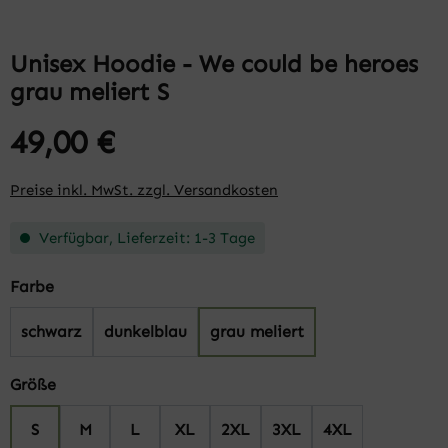
Unisex Hoodie - We could be heroes
grau meliert S
49,00 €
Preise inkl. MwSt. zzgl. Versandkosten
Verfügbar, Lieferzeit: 1-3 Tage
auswählen
Farbe
schwarz
dunkelblau
grau meliert
auswählen
Größe
S
M
L
XL
2XL
3XL
4XL