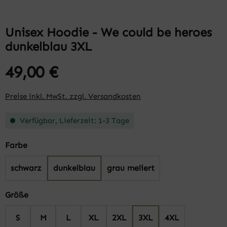
Unisex Hoodie - We could be heroes
dunkelblau 3XL
49,00 €
Preise inkl. MwSt. zzgl. Versandkosten
Verfügbar, Lieferzeit: 1-3 Tage
auswählen
Farbe
schwarz
dunkelblau
grau meliert
auswählen
Größe
S
M
L
XL
2XL
3XL
4XL