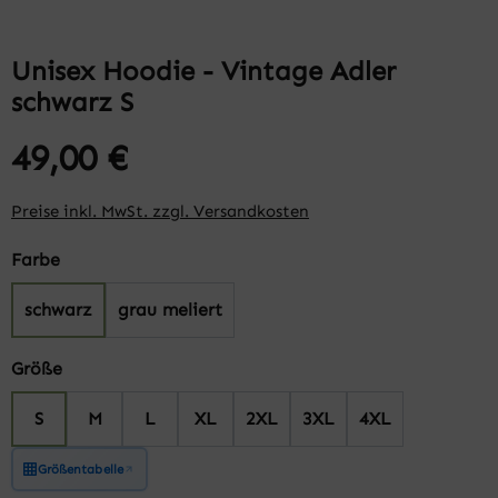
Unisex Hoodie - Vintage Adler
schwarz S
49,00 €
Preise inkl. MwSt. zzgl. Versandkosten
auswählen
Farbe
schwarz
grau meliert
auswählen
Größe
S
M
L
XL
2XL
3XL
4XL
Größentabelle