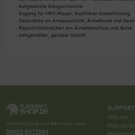
- Aufgesetzte Kängurutasche
- Zugang für MP3-Player, Kopfhörer-Kabelführung
- Decknähte an Armausschnitt, Ärmelbund und Sau
- Rippstrickbündchen am Ärmelabschluss und Bund
- zeitgemäßer, gerader Schnitt
SUPPORT
Über uns
Unterstützung und Beratung unter:
Shop vor Ort
04952-8972584
Reklamatio