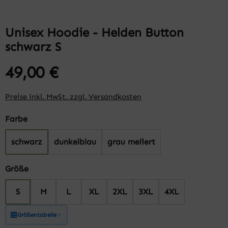
Unisex Hoodie - Helden Button
schwarz S
49,00 €
Preise inkl. MwSt. zzgl. Versandkosten
auswählen
Farbe
schwarz
dunkelblau
grau meliert
auswählen
Größe
S
M
L
XL
2XL
3XL
4XL
Größentabelle