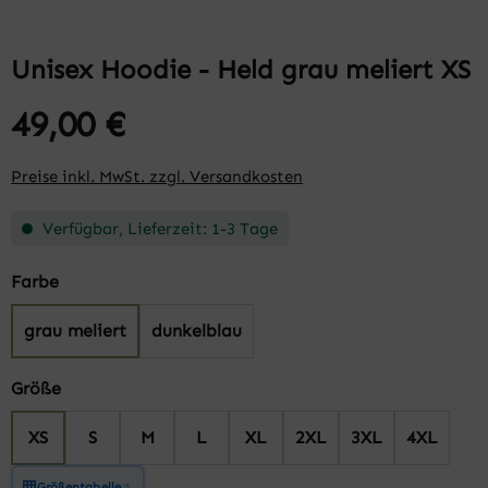
Unisex Hoodie - Held grau meliert XS
49,00 €
Preise inkl. MwSt. zzgl. Versandkosten
Verfügbar, Lieferzeit: 1-3 Tage
auswählen
Farbe
grau meliert
dunkelblau
auswählen
Größe
XS
S
M
L
XL
2XL
3XL
4XL
Größentabelle