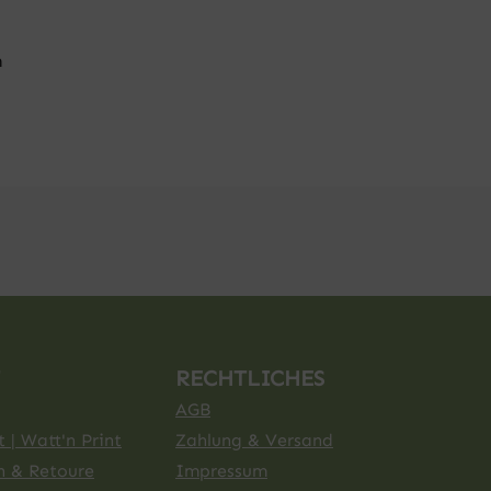
m
RECHTLICHES
AGB
 | Watt'n Print
Zahlung & Versand
n & Retoure
Impressum