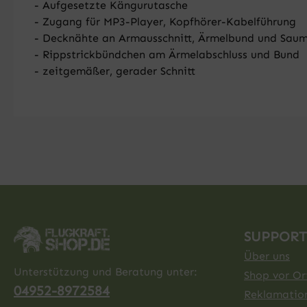
- Aufgesetzte Kängurutasche
- Zugang für MP3-Player, Kopfhörer-Kabelführung
- Decknähte an Armausschnitt, Ärmelbund und Sau
- Rippstrickbündchen am Ärmelabschluss und Bund
- zeitgemäßer, gerader Schnitt
SUPPORT
Über uns
Unterstützung und Beratung unter:
Shop vor Ort
04952-8972584
Reklamatio