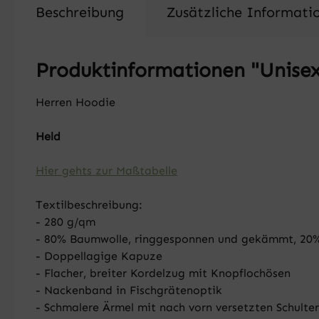
Beschreibung
Zusätzliche Informati
Produktinformationen "Unisex
Herren Hoodie
Held
Hier gehts zur Maßtabelle
Textilbeschreibung:
- 280 g/qm
- 80% Baumwolle, ringgesponnen und gekämmt, 20% P
- Doppellagige Kapuze
- Flacher, breiter Kordelzug mit Knopflochösen
- Nackenband in Fischgrätenoptik
- Schmalere Ärmel mit nach vorn versetzten Schulte