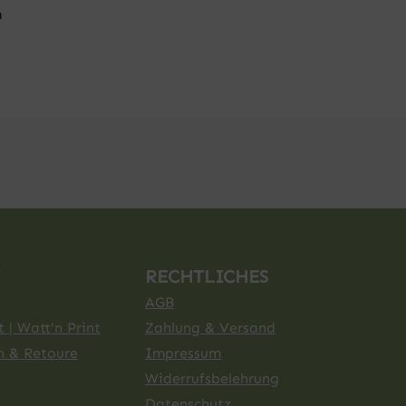
m
RECHTLICHES
AGB
 | Watt'n Print
Zahlung & Versand
n & Retoure
Impressum
Widerrufsbelehrung
Datenschutz