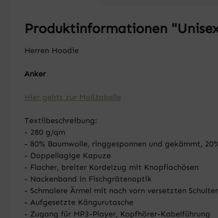
Produktinformationen "Unisex
Herren Hoodie
Anker
Hier gehts zur Maßtabelle
Textilbeschreibung:
- 280 g/qm
- 80% Baumwolle, ringgesponnen und gekämmt, 20% P
- Doppellagige Kapuze
- Flacher, breiter Kordelzug mit Knopflochösen
- Nackenband in Fischgrätenoptik
- Schmalere Ärmel mit nach vorn versetzten Schulte
- Aufgesetzte Kängurutasche
- Zugang für MP3-Player, Kopfhörer-Kabelführung