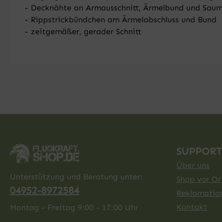
- Decknähte an Armausschnitt, Ärmelbund und Sau
- Rippstrickbündchen am Ärmelabschluss und Bund
- zeitgemäßer, gerader Schnitt
SUPPORT
Über uns
Unterstützung und Beratung unter:
Shop vor Ort
04952-8972584
Reklamatio
Kontakt
Montag - Freitag 9:00 - 17:00 Uhr