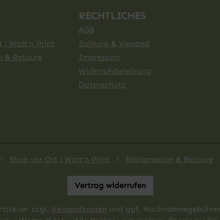
RECHTLICHES
AGB
 | Watt'n Print
Zahlung & Versand
n & Retoure
Impressum
Widerrufsbelehrung
Datenschutz
Shop vor Ort | Watt'n Print
Reklamation & Retoure
Vertrag widerrufen
rtsteuer zzgl.
Versandkosten
und ggf. Nachnahmegebühren,