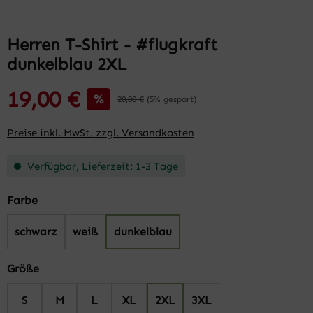
Herren T-Shirt - #flugkraft
dunkelblau 2XL
19,00 €
%
20,00 €
(5% gespart)
Preise inkl. MwSt. zzgl. Versandkosten
Verfügbar, Lieferzeit: 1-3 Tage
auswählen
Farbe
schwarz
weiß
dunkelblau
auswählen
Größe
S
M
L
XL
2XL
3XL