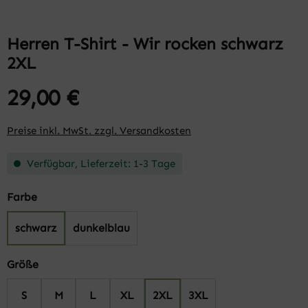
Herren T-Shirt - Wir rocken schwarz
2XL
29,00 €
Preise inkl. MwSt. zzgl. Versandkosten
Verfügbar, Lieferzeit: 1-3 Tage
auswählen
Farbe
schwarz
dunkelblau
auswählen
Größe
S
M
L
XL
2XL
3XL