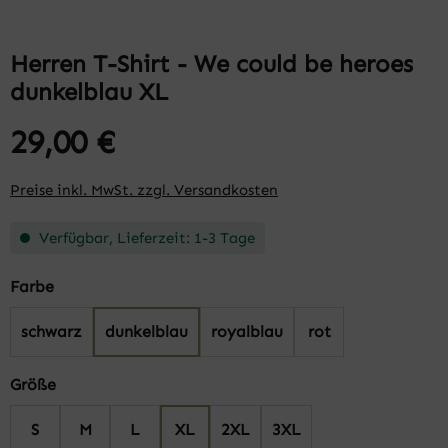
Herren T-Shirt - We could be heroes
dunkelblau XL
29,00 €
Preise inkl. MwSt. zzgl. Versandkosten
Verfügbar, Lieferzeit: 1-3 Tage
auswählen
Farbe
schwarz
dunkelblau
royalblau
rot
auswählen
Größe
S
M
L
XL
2XL
3XL