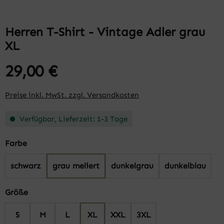
Herren T-Shirt - Vintage Adler grau
XL
29,00 €
Preise inkl. MwSt. zzgl. Versandkosten
Verfügbar, Lieferzeit: 1-3 Tage
auswählen
Farbe
schwarz
grau meliert
dunkelgrau
dunkelblau
auswählen
Größe
S
M
L
XL
XXL
3XL