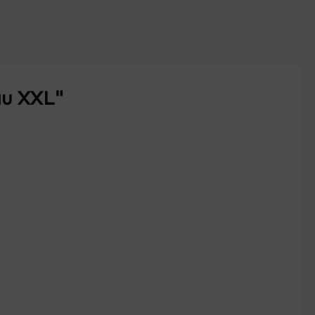
au XXL"