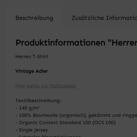
Beschreibung
Zusätzliche Informati
Produktinformationen "Herren
Herren T-Shirt
Vintage Adler
Hier gehts zur Maßtabelle
Textilbeschreibung:
- 140 g/m²
- 100% Baumwolle (organisch), gekämmt und ringg
- Organic Content Standard 100 (OCS 100)
- Single Jersey