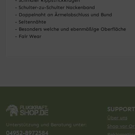
- Schmaler Rippstrickkragen
- Schulter-zu-Schulter Nackenband
- Doppelnaht an Ärmelabschluss und Bund
- Seitennähte
- Besonders weiche und ebenmäßige Oberfläche
- Fair Wear
SUPPORT
Über uns
Unterstützung und Beratung unter:
Shop vor Ort
04952-8972584
Reklamatio