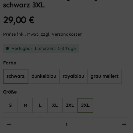
schwarz 3XL
29,00 €
Preise inkl. MwSt. zzgl. Versandkosten
Verfügbar, Lieferzeit: 1-3 Tage
auswählen
Farbe
schwarz
dunkelblau
royalblau
grau meliert
auswählen
Größe
S
M
L
XL
2XL
3XL
Produkt Anzahl: Gib den gewünschten Wert 