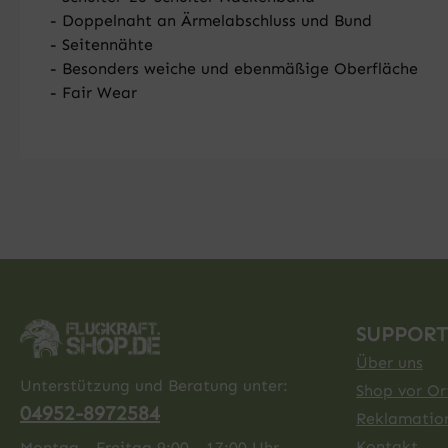
- Doppelnaht an Ärmelabschluss und Bund
- Seitennähte
- Besonders weiche und ebenmäßige Oberfläche
- Fair Wear
SUPPORT
Über uns
Unterstützung und Beratung unter:
Shop vor Ort
04952-8972584
Reklamatio
Kontakt
Montag - Freitag 9:00 - 17:00 Uhr