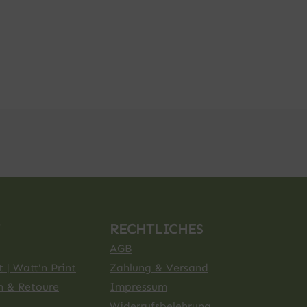
RECHTLICHES
AGB
 | Watt'n Print
Zahlung & Versand
n & Retoure
Impressum
Widerrufsbelehrung