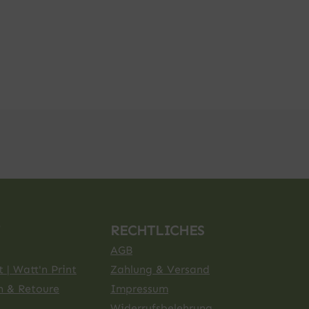
RECHTLICHES
AGB
 | Watt'n Print
Zahlung & Versand
n & Retoure
Impressum
Widerrufsbelehrung