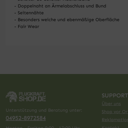
- Doppelnaht an Ärmelabschluss und Bund
- Seitennähte
- Besonders weiche und ebenmäßige Oberfläche
- Fair Wear
SUPPORT
Über uns
Unterstützung und Beratung unter:
Shop vor Ort
04952-8972584
Reklamatio
Kontakt
Montag - Freitag 9:00 - 17:00 Uhr