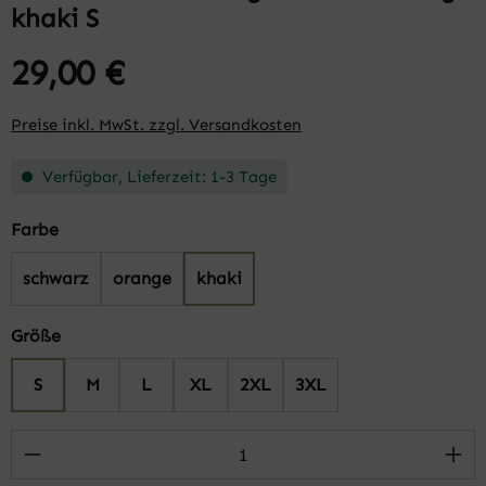
khaki S
29,00 €
Preise inkl. MwSt. zzgl. Versandkosten
Verfügbar, Lieferzeit: 1-3 Tage
auswählen
Farbe
schwarz
orange
khaki
auswählen
Größe
S
M
L
XL
2XL
3XL
Produkt Anzahl: Gib den gewünschten Wert 