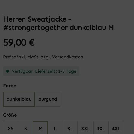
Herren Sweatjacke -
#strongertogether dunkelblau M
59,00 €
Preise inkl. MwSt. zzgl. Versandkosten
Verfügbar, Lieferzeit: 1-3 Tage
auswählen
Farbe
dunkelblau
burgund
auswählen
Größe
XS
S
M
L
XL
XXL
3XL
4XL