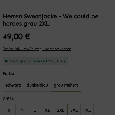
Herren Sweatjacke - We could be
heroes grau 2XL
49,00 €
Preise inkl. MwSt. zzgl. Versandkosten
Verfügbar, Lieferzeit: 1-3 Tage
auswählen
Farbe
schwarz
dunkelblau
grau meliert
auswählen
Größe
S
M
L
XL
2XL
3XL
4XL