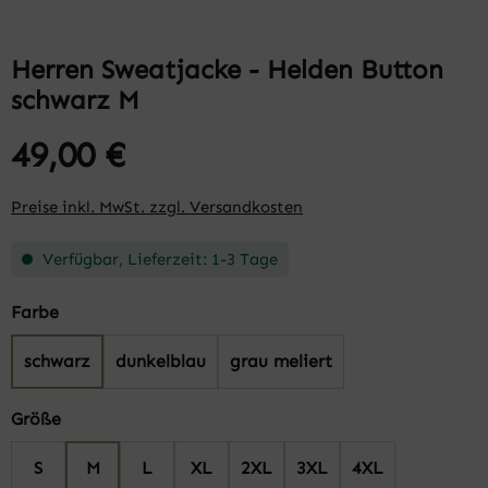
Herren Sweatjacke - Helden Button
schwarz M
49,00 €
Preise inkl. MwSt. zzgl. Versandkosten
Verfügbar, Lieferzeit: 1-3 Tage
auswählen
Farbe
schwarz
dunkelblau
grau meliert
auswählen
Größe
S
M
L
XL
2XL
3XL
4XL