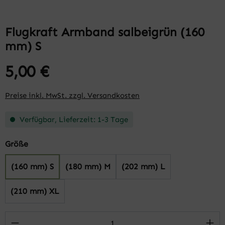
Flugkraft Armband salbeigrün (160
mm) S
5,00 €
Preise inkl. MwSt. zzgl. Versandkosten
Verfügbar, Lieferzeit: 1-3 Tage
auswählen
Größe
(160 mm) S
(180 mm) M
(202 mm) L
(210 mm) XL
Produkt Anzahl: Gib den gewünschten Wert 