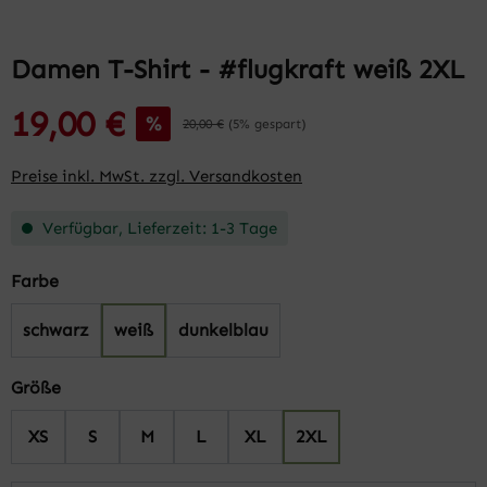
Damen T-Shirt - #flugkraft weiß 2XL
19,00 €
%
20,00 €
(5% gespart)
Preise inkl. MwSt. zzgl. Versandkosten
Verfügbar, Lieferzeit: 1-3 Tage
auswählen
Farbe
schwarz
weiß
dunkelblau
auswählen
Größe
XS
S
M
L
XL
2XL