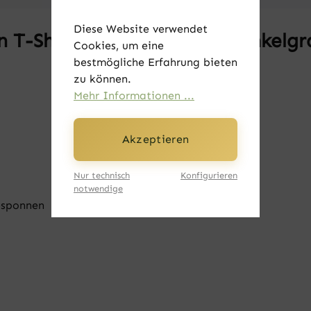
Diese Website verwendet
T-Shirt - Vintage Adler dunkelgr
Cookies, um eine
bestmögliche Erfahrung bieten
zu können.
Mehr Informationen ...
Akzeptieren
Nur technisch
Konfigurieren
notwendige
esponnen