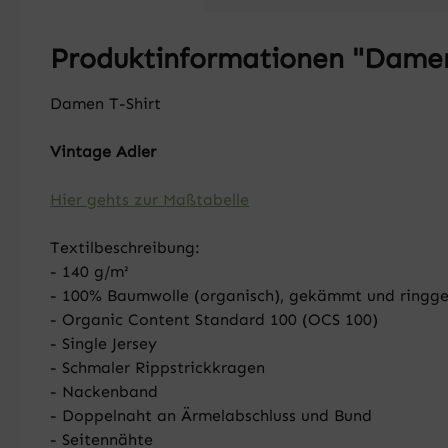
Produktinformationen "Damen 
Damen T-Shirt
Vintage Adler
Hier gehts zur Maßtabelle
Textilbeschreibung:
- 140 g/m²
- 100% Baumwolle (organisch), gekämmt und ringg
- Organic Content Standard 100 (OCS 100)
- Single Jersey
- Schmaler Rippstrickkragen
- Nackenband
- Doppelnaht an Ärmelabschluss und Bund
- Seitennähte