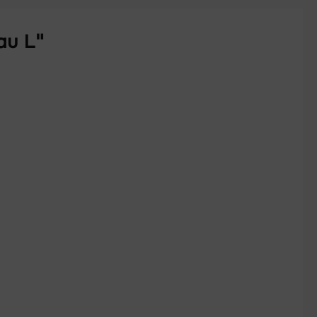
au L"