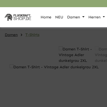
pringen
Zur Hauptnavigation springen
Home
NEU
Damen
Herren
Damen
T-Shirts
Bildergalerie überspringen