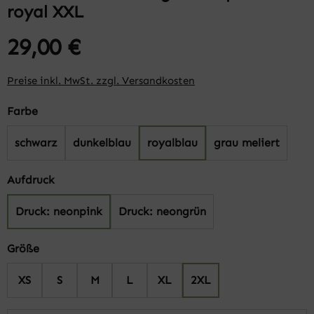
royal XXL
29,00 €
Preise inkl. MwSt. zzgl. Versandkosten
auswählen
Farbe
schwarz
dunkelblau
royalblau
grau meliert
auswählen
Aufdruck
Druck: neonpink
Druck: neongrün
auswählen
Größe
XS
S
M
L
XL
2XL