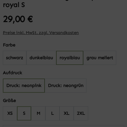
royal S
29,00 €
Preise inkl. MwSt. zzgl. Versandkosten
auswählen
Farbe
schwarz
dunkelblau
royalblau
grau meliert
auswählen
Aufdruck
Druck: neonpink
Druck: neongrün
auswählen
Größe
XS
S
M
L
XL
2XL