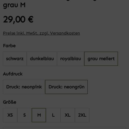
grau M
29,00 €
Preise inkl. MwSt. zzgl. Versandkosten
auswählen
Farbe
schwarz
dunkelblau
royalblau
grau meliert
auswählen
Aufdruck
Druck: neonpink
Druck: neongrün
auswählen
Größe
XS
S
M
L
XL
2XL