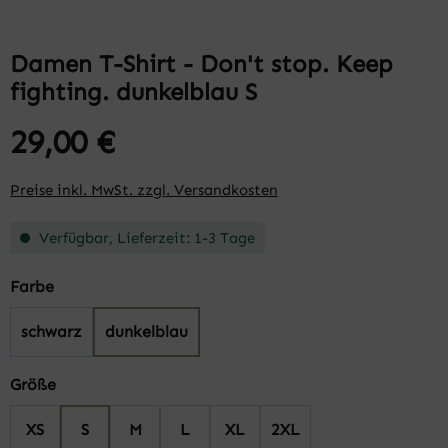
Damen T-Shirt - Don't stop. Keep
fighting. dunkelblau S
29,00 €
Preise inkl. MwSt. zzgl. Versandkosten
Verfügbar, Lieferzeit: 1-3 Tage
auswählen
Farbe
schwarz
dunkelblau
auswählen
Größe
XS
S
M
L
XL
2XL