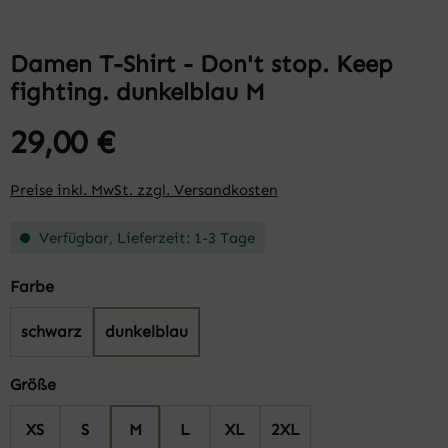
Damen T-Shirt - Don't stop. Keep
fighting. dunkelblau M
29,00 €
Preise inkl. MwSt. zzgl. Versandkosten
Verfügbar, Lieferzeit: 1-3 Tage
auswählen
Farbe
schwarz
dunkelblau
auswählen
Größe
XS
S
M
L
XL
2XL