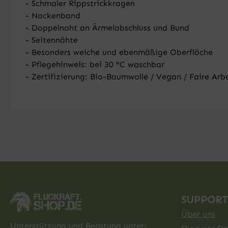
- Schmaler Rippstrickkragen
- Nackenband
- Doppelnaht an Ärmelabschluss und Bund
- Seitennähte
- Besonders weiche und ebenmäßige Oberfläche
- Pflegehinweis: bei 30 °C waschbar
- Zertifizierung: Bio-Baumwolle / Vegan / Faire Ar
SUPPORT
Über uns
Unterstützung und Beratung unter: