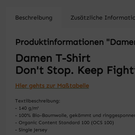
Beschreibung
Zusätzliche Informati
Produktinformationen "Damen T
Damen T-Shirt
Don't Stop. Keep Fight
Hier gehts zur Maßtabelle
Textilbeschreibung:
- 140 g/m²
- 100% Bio-Baumwolle, gekämmt und ringgesponne
- Organic Content Standard 100 (OCS 100)
- Single Jersey