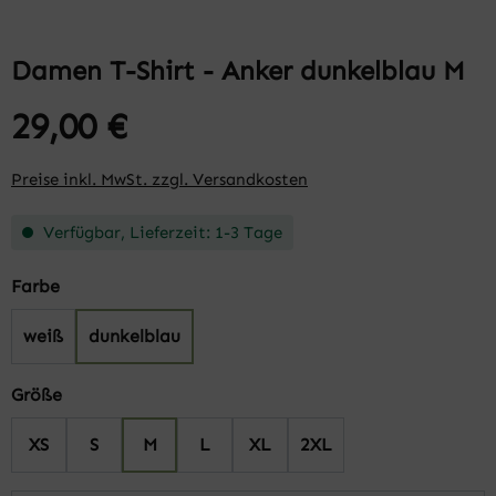
Damen T-Shirt - Anker dunkelblau M
29,00 €
Preise inkl. MwSt. zzgl. Versandkosten
Verfügbar, Lieferzeit: 1-3 Tage
auswählen
Farbe
weiß
dunkelblau
auswählen
Größe
XS
S
M
L
XL
2XL