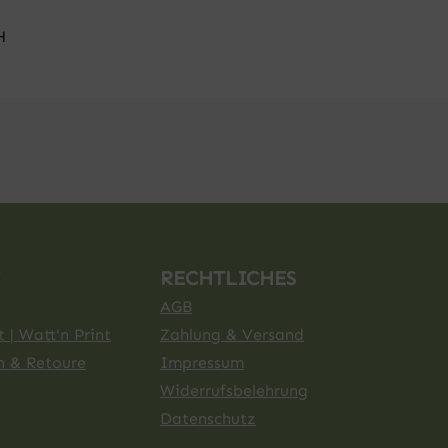
H
RECHTLICHES
AGB
 | Watt'n Print
Zahlung & Versand
n & Retoure
Impressum
Widerrufsbelehrung
Datenschutz