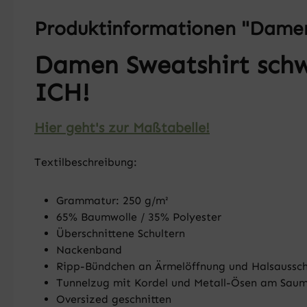
Produktinformationen "Damen 
Damen Sweatshirt sch
ICH!
Hier geht's zur Maßtabelle!
Textilbeschreibung:
Grammatur: 250 g/m²
65% Baumwolle / 35% Polyester
Überschnittene Schultern
Nackenband
Ripp-Bündchen an Ärmelöffnung und Halsaussch
Tunnelzug mit Kordel und Metall-Ösen am Sau
Oversized geschnitten