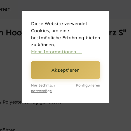
onen
Diese Website verwendet
Cookies, um eine
 Hoodie - Wir rocken schwarz S"
bestmögliche Erfahrung bieten
zu können.
Mehr Informationen ...
Akzeptieren
Nur technisch
Konfigurieren
notwendige
olyester (3-lagiger Stoff)
rnähten