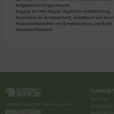
- Aufgesetzte Kängurutasche
- Zugang für MP3-Player, Kopfhörer-Kabelführung
- Decknähte an Armausschnitt, Ärmelbund und Sau
- Rippstrickbündchen am Ärmelabschluss und Bund
- Feminine Passform
SUPPORT
Über uns
Unterstützung und Beratung unter:
Shop vor Ort
04952-8972584
Reklamatio