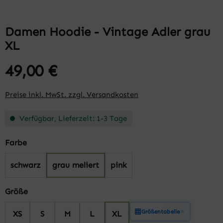
Damen Hoodie - Vintage Adler grau
XL
49,00 €
Preise inkl. MwSt. zzgl. Versandkosten
Verfügbar, Lieferzeit: 1-3 Tage
auswählen
Farbe
schwarz
grau meliert
pink
auswählen
Größe
Größentabelle
XS
S
M
L
XL