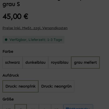
grau S
45,00 €
Preise inkl. MwSt. zzgl. Versandkosten
Verfügbar, Lieferzeit: 1-3 Tage
auswählen
Farbe
schwarz
dunkelblau
royalblau
grau meliert
auswählen
Aufdruck
Druck: neonpink
Druck: neongrün
auswählen
Größe
Größentabelle