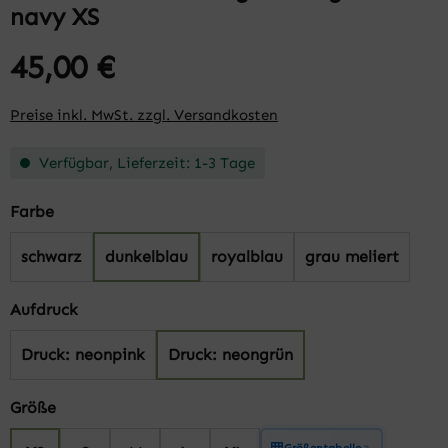
navy XS
45,00 €
Preise inkl. MwSt. zzgl. Versandkosten
Verfügbar, Lieferzeit: 1-3 Tage
auswählen
Farbe
schwarz
dunkelblau
royalblau
grau meliert
auswählen
Aufdruck
Druck: neonpink
Druck: neongrün
auswählen
Größe
Größentabelle