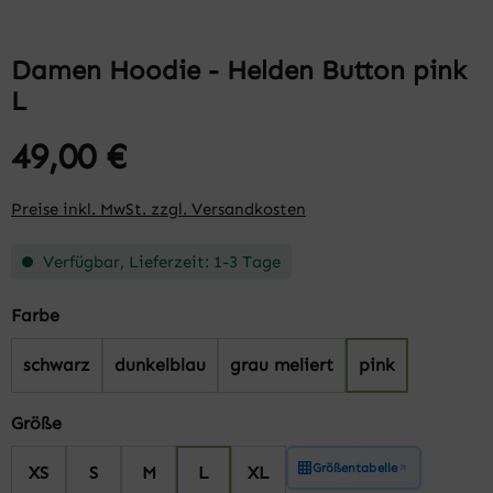
Damen Hoodie - Helden Button pink
L
49,00 €
Preise inkl. MwSt. zzgl. Versandkosten
Verfügbar, Lieferzeit: 1-3 Tage
auswählen
Farbe
schwarz
dunkelblau
grau meliert
pink
auswählen
Größe
Größentabelle
XS
S
M
L
XL