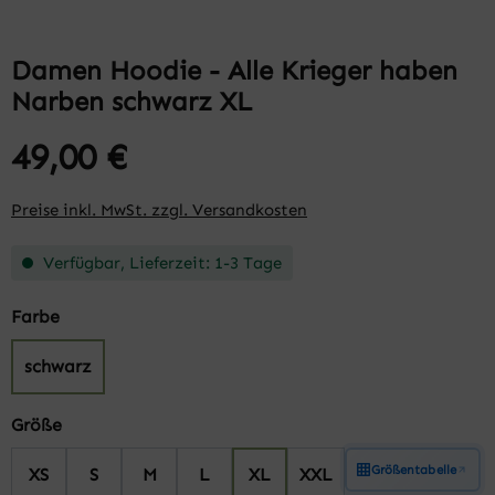
Damen Hoodie - Alle Krieger haben
Narben schwarz XL
49,00 €
Preise inkl. MwSt. zzgl. Versandkosten
Verfügbar, Lieferzeit: 1-3 Tage
auswählen
Farbe
schwarz
auswählen
Größe
Größentabelle
XS
S
M
L
XL
XXL